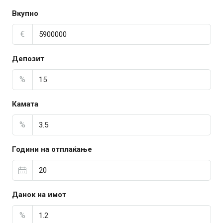
Вкупно
€
Депозит
%
Камата
%
Години на отплаќање
Данок на имот
%