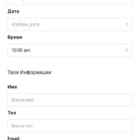
Дата
Избери дата
Време
10:00 am
Твои Информации
Име
Тел
Email