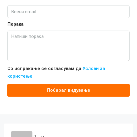
Порака
Со испраќање се согласувам да
Услови за
користење
Побарал видување