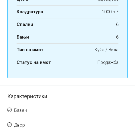
Квадратура
1000 m²
Спални
6
Бањи
6
Тип на имот
Куќa / Вила
Статус на имот
Продажба
Карактеристики
Базен
Двор