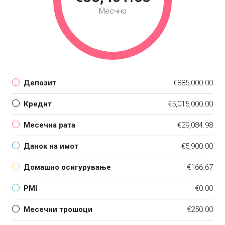
Месчно
Депозит
€885,000.00
Кредит
€5,015,000.00
Месечна рата
€29,084.98
Данок на имот
€5,900.00
Домашно осигурување
€166.67
PMI
€0.00
Месечни трошоци
€250.00