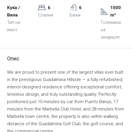
Куќa /
6
6
1000
Вила
Спални
Бањи
m²
Тип на
Големина
имот
на
земјиште
Опис
We are proud to present one of the largest villas ever built
in the prestigious Guadalmina Hillside — a fully refurbished,
interior-designed residence offering exceptional comfort,
timeless design, and truly outstanding quality. Perfectly
positioned just 10 minutes by car from Puerto Banús, 17
minutes from the Marbella Club Hotel, and 28 minutes from
Marbella town centre, the property is also within walking
distance of the Guadalmina Golf Club, the golf course, and
the commercial centre.