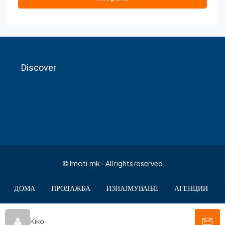
Discover
© Imoti.mk - All rights reserved
ДОМА
ПРОДАЖБА
ИЗНАЈМУВАЊЕ
АГЕНЦИИ
КОНТАКТ
English
Македонски
Kiko