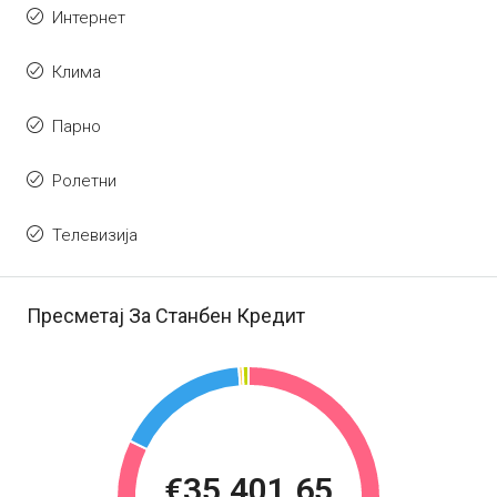
Интернет
Клима
Парно
Ролетни
Телевизија
Пресметај За Станбен Кредит
€35,401.65