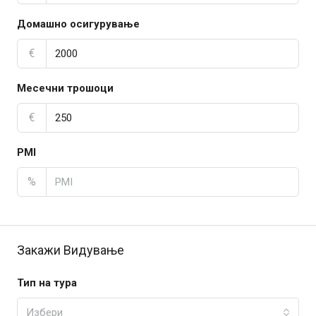
Домашно осигурување
€
Месечни трошоци
€
PMI
%
Закажи Видување
Тип на тура
Избери