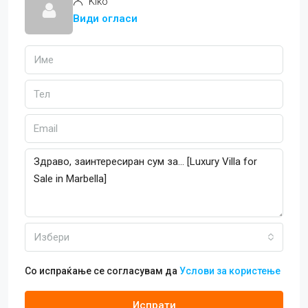
Kiko
Види огласи
Избери
Со испраќање се согласувам да
Услови за користење
Испрати